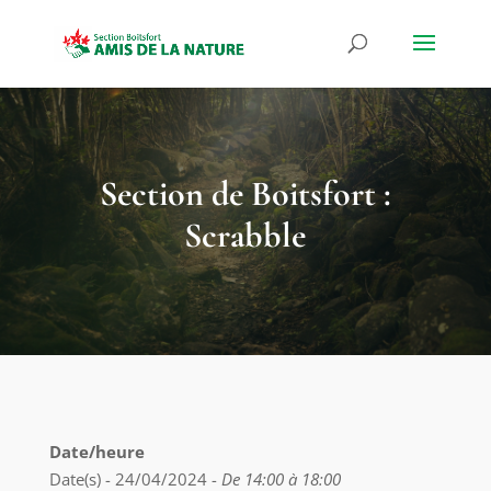
Section de Boitsfort :
Scrabble
Date/heure
Date(s) - 24/04/2024 -
De 14:00 à 18:00