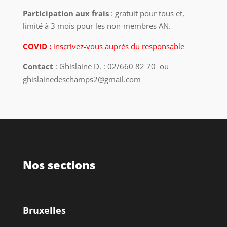
Participation aux frais
: gratuit pour tous et,
limité à 3 mois pour les non-membres AN.
COVID :
inscrivez-vous auprès du responsable
Contact
: Ghislaine D. : 02/660 82 70 ou
ghislainedeschamps2@gmail.com
Nos sections
Bruxelles