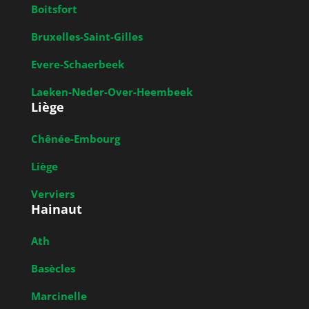
Boitsfort
Bruxelles-Saint-Gilles
Evere-Schaerbeek
Laeken-Neder-Over-Heembeek
Liège
Chênée-Embourg
Liège
Verviers
Hainaut
Ath
Basècles
Marcinelle