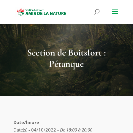
Section de Boitsfort :
Pétanque
Date/heure
Date(s) - 04/10/2022 -
De 18:00 à 20:00