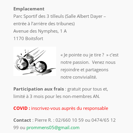
Emplacement
Parc Sportif des 3 tilleuls (Salle Albert Dayer –
entrée à l’arrière des tribunes)
Avenue des Nymphes, 1 A
1170 Boitsfort
« Je pointe ou je tire ? » c’est
notre passion. Venez nous
rejoindre et partageons
notre convivialité.
Participation aux frais
: gratuit pour tous et,
limité à 3 mois pour les non-membres AN.
COVID :
inscrivez-vous auprès du responsable
Contact
: Pierre R. : 02/660 10 59 ou 0474/65 12
99 ou
prommens05@gmail.com