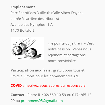
Emplacement
Parc Sportif des 3 tilleuls (Salle Albert Dayer –
entrée à l’arrière des tribunes)
Avenue des Nymphes, 1 A
1170 Boitsfort
« Je pointe ou je tire ? » c’est
notre passion. Venez nous
rejoindre et partageons
notre convivialité.
Participation aux frais
: gratuit pour tous et,
limité à 3 mois pour les non-membres AN.
COVID :
inscrivez-vous auprès du responsable
Contact
: Pierre R. : 02/660 10 59 ou 0474/65 12
99 ou
prommens05@gmail.com