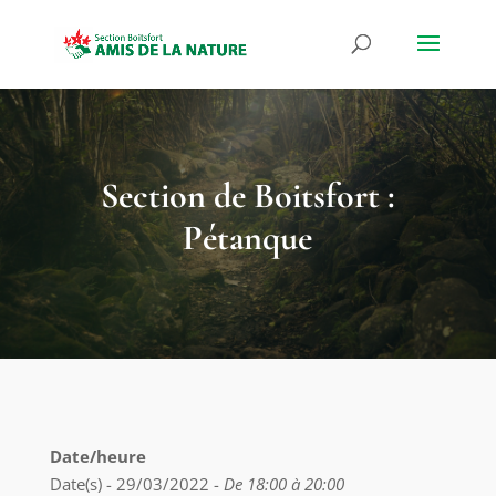
Section de Boitsfort :
Pétanque
Date/heure
Date(s) - 29/03/2022 -
De 18:00 à 20:00