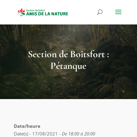
Section de Boitsfort :
Pétanque
Date/heure
Date(s) - 17/08/2021 -
De 18:00 à 20:00