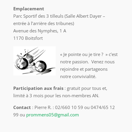
Emplacement
Parc Sportif des 3 tilleuls (Salle Albert Dayer –
entrée à l’arrière des tribunes)
Avenue des Nymphes, 1 A
1170 Boitsfort
« Je pointe ou je tire ? » c’est
notre passion. Venez nous
rejoindre et partageons
notre convivialité.
Participation aux frais
: gratuit pour tous et,
limité à 3 mois pour les non-membres AN.
Contact
: Pierre R. : 02/660 10 59 ou 0474/65 12
99 ou
prommens05@gmail.com