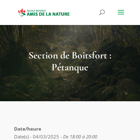
Section de Boitsfort :
Pétanque
Date/heure
Date(s) - 04/03/2025 -
De 18:00 à 20:00