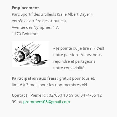
Emplacement
Parc Sportif des 3 tilleuls (Salle Albert Dayer –
entrée à l’arrière des tribunes)
Avenue des Nymphes, 1 A
1170 Boitsfort
« Je pointe ou je tire ? » c’est
notre passion. Venez nous
rejoindre et partageons
notre convivialité.
Participation aux frais
: gratuit pour tous et,
limité à 3 mois pour les non-membres AN.
Contact
: Pierre R. : 02/660 10 59 ou 0474/65 12
99 ou
prommens05@gmail.com