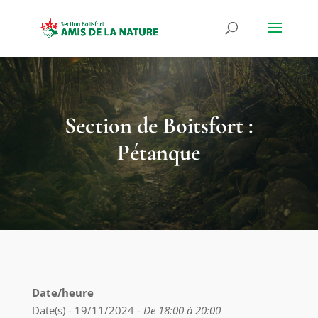
Section de Boitsfort :
Pétanque
Date/heure
Date(s) - 19/11/2024 -
De 18:00 à 20:00