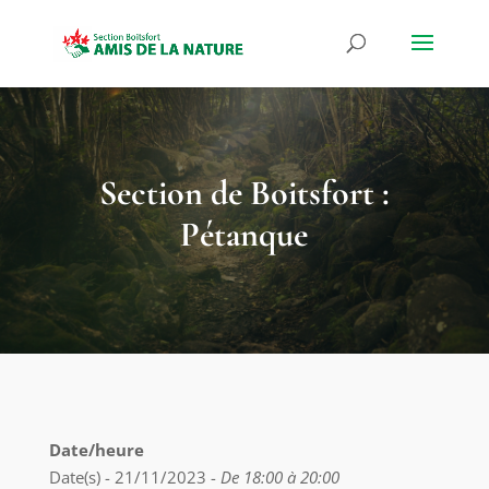
Section de Boitsfort :
Pétanque
Date/heure
Date(s) - 21/11/2023 -
De 18:00 à 20:00