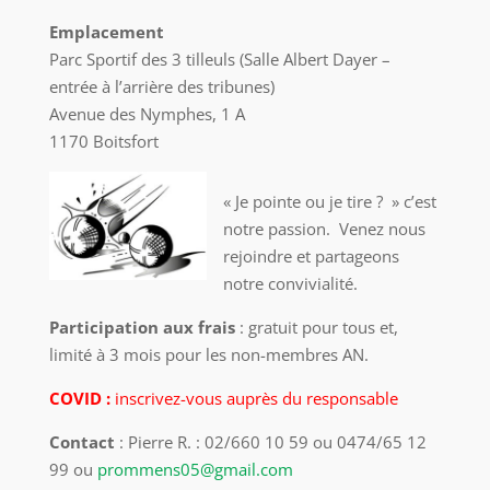
Emplacement
Parc Sportif des 3 tilleuls (Salle Albert Dayer –
entrée à l’arrière des tribunes)
Avenue des Nymphes, 1 A
1170 Boitsfort
« Je pointe ou je tire ? » c’est
notre passion. Venez nous
rejoindre et partageons
notre convivialité.
Participation aux frais
: gratuit pour tous et,
limité à 3 mois pour les non-membres AN.
COVID :
inscrivez-vous auprès du responsable
Contact
: Pierre R. : 02/660 10 59 ou 0474/65 12
99 ou
prommens05@gmail.com