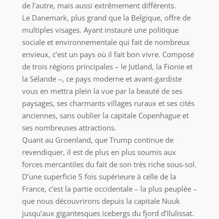
de l’autre, mais aussi extrêmement différents.
Le Danemark, plus grand que la Belgique, offre de
multiples visages. Ayant instauré une politique
sociale et environnementale qui fait de nombreux
envieux, c’est un pays où il fait bon vivre. Composé
de trois régions principales – le Jutland, la Fionie et
la Sélande –, ce pays moderne et avant-gardiste
vous en mettra plein la vue par la beauté de ses
paysages, ses charmants villages ruraux et ses cités
anciennes, sans oublier la capitale Copenhague et
ses nombreuses attractions.
Quant au Groenland, que Trump continue de
revendiquer, il est de plus en plus soumis aux
forces mercantiles du fait de son très riche sous-sol.
D’une superficie 5 fois supérieure à celle de la
France, c’est la partie occidentale – la plus peuplée –
que nous découvrirons depuis la capitale Nuuk
jusqu’aux gigantesques icebergs du fjord d’Ilulissat.