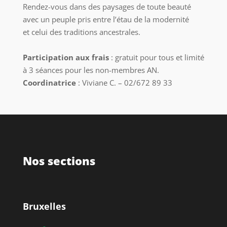
Rendez-vous dans des paysages de toute beauté
avec un peuple pris entre l’étau de la modernité
et celui des traditions ancestrales.
Participation aux frais
: gratuit pour tous et limité
à 3 séances pour les non-membres AN.
Coordinatrice
: Viviane C. – 02/672 89 33
Nos sections
Bruxelles