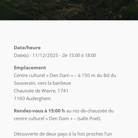
Date/heure
Date(s) - 11/12/2025 -
De 15:00 à 18:00
Emplacement
Centre culturel « Den Dam » – à 150 m du Bd du
Souverain, vers la banlieue
Chaussée de Wavre, 1741
1160 Auderghem
Rendez-vous à 15:00 h
au rez-de-chaussée du
centre culturel « Den Dam » – (salle Poel).
Découverte de deux pays à la fois proches l’un