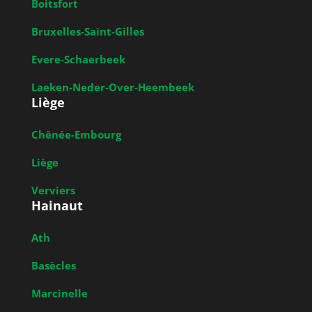
Boitsfort
Bruxelles-Saint-Gilles
Evere-Schaerbeek
Laeken-Neder-Over-Heembeek
Liège
Chênée-Embourg
Liège
Verviers
Hainaut
Ath
Basècles
Marcinelle