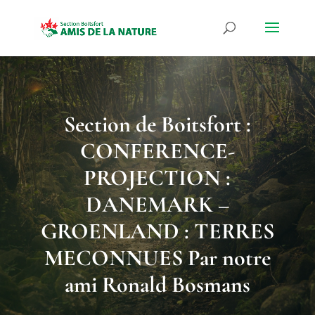
Section de Boitsfort :
CONFERENCE-
PROJECTION :
DANEMARK –
GROENLAND : TERRES
MECONNUES Par notre
ami Ronald Bosmans