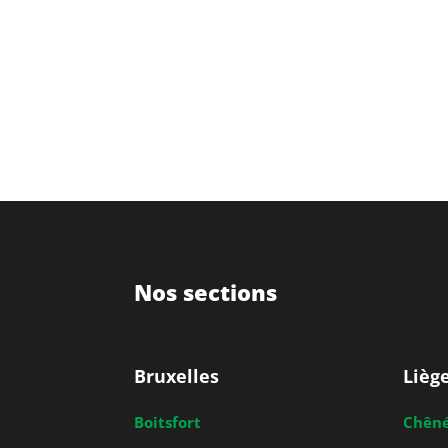
Nos sections
Bruxelles
Lièg
Boitsfort
Chên