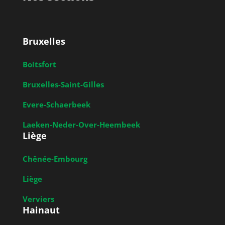
Bruxelles
Boitsfort
Bruxelles-Saint-Gilles
Evere-Schaerbeek
Laeken-Neder-Over-Heembeek
Liège
Chênée-Embourg
Liège
Verviers
Hainaut