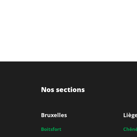
Nos sections
Bruxelles
Lièg
Boitsfort
Chên